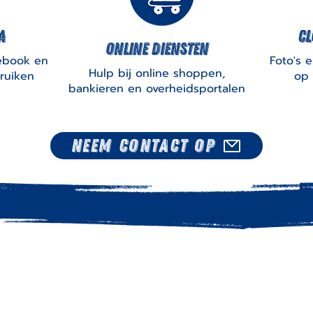
a
cl
online diensten
ebook en
Foto's 
Hulp bij online shoppen,
ruiken
op 
bankieren en overheidsportalen
Neem contact op