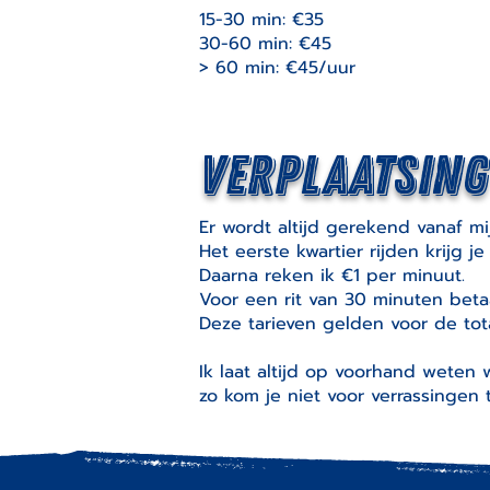
15-30 min: €35
30-60 min: €45
> 60 min: €
45/uur
Verplaatsing
Er wordt altijd gerekend vanaf m
Het eerste kwartier rijden krijg j
Daarna reken ik €1 per minuut.
Voor een rit van 30 minuten betaa
Deze tarieven gelden voor de tota
Ik laat altijd op voorhand weten w
zo kom je niet voor verrassingen 