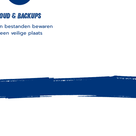
oud & backups
en bestanden bewaren
een veilige plaats