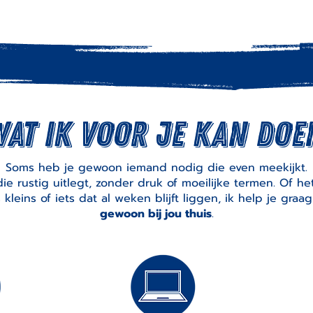
Wat ik voor je kan doe
Soms heb je gewoon iemand nodig die even meekijkt.
ie rustig uitlegt, zonder druk of moeilijke termen. Of he
 kleins of iets dat al weken blijft liggen, ik help je graag
gewoon bij jou thuis
.