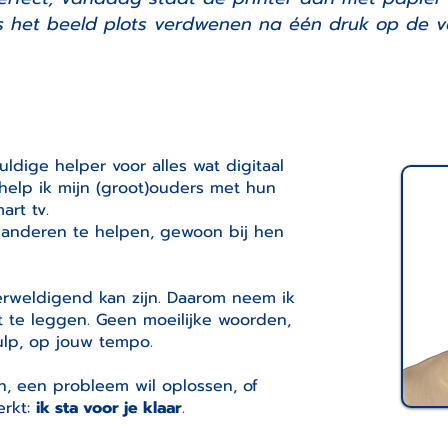
is het beeld plots verdwenen na één druk op de v
uldige helper voor alles wat digitaal
n help ik mijn (groot)ouders met hun
mart tv.
 anderen te helpen, gewoon bij hen
erweldigend kan zijn. Daarom neem ik
t te leggen. Geen moeilijke woorden,
ulp, op jouw tempo.
en, een probleem wil oplossen, of
erkt:
ik sta voor je klaar
.