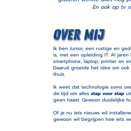
En ook op tv 
Over mij
Ik ben Junior, een rustige en ged
is, met een opleiding IT. Al jare
smartphone, laptop, printer en s
Daaruit groeide het idee om ook
thuis.
Ik weet dat technologie soms ov
de tijd om alles
stap voor stap
ui
geen haast. Gewoon duidelijke h
Of je nu iets nieuws wil installer
gewoon wil begrijpen hoe iets w